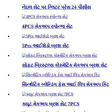
નેઇલ સેટ પર ગ્લિટર પ્રેસ 24 પીસીસ
4PCS મેકઅપ સ્પોન્જ સેટ
5Pcs આઈશેડો બ્રશ સેટ
સોફ્ટ બ્રિસ્ટલ્સ કોસ્મેટિક મેકઅપ બ્રશ સેટ
સિન્થેટિક બ્લેન્ડિંગ ફેસ આઈ લિપ મેકઅપ કિટ
ક્યૂટ મેકઅપ બ્રશ સેટ 7PCS