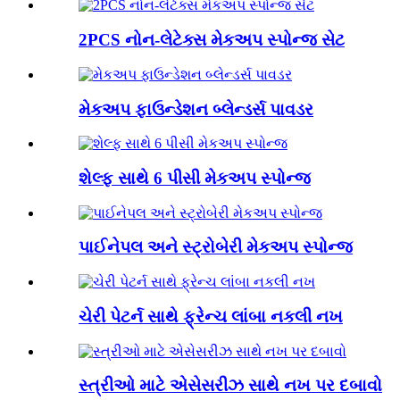
2PCS નોન-લેટેક્સ મેકઅપ સ્પોન્જ સેટ
મેકઅપ ફાઉન્ડેશન બ્લેન્ડર્સ પાવડર
શેલ્ફ સાથે 6 પીસી મેકઅપ સ્પોન્જ
પાઈનેપલ અને સ્ટ્રોબેરી મેકઅપ સ્પોન્જ
ચેરી પેટર્ન સાથે ફ્રેન્ચ લાંબા નકલી નખ
સ્ત્રીઓ માટે એસેસરીઝ સાથે નખ પર દબાવો