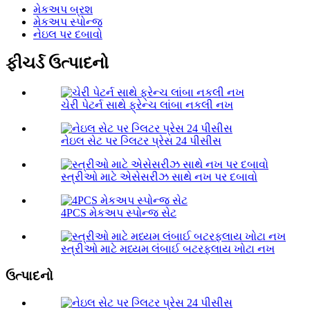
મેકઅપ બ્રશ
મેકઅપ સ્પોન્જ
નેઇલ પર દબાવો
ફીચર્ડ ઉત્પાદનો
ચેરી પેટર્ન સાથે ફ્રેન્ચ લાંબા નકલી નખ
નેઇલ સેટ પર ગ્લિટર પ્રેસ 24 પીસીસ
સ્ત્રીઓ માટે એસેસરીઝ સાથે નખ પર દબાવો
4PCS મેકઅપ સ્પોન્જ સેટ
સ્ત્રીઓ માટે મધ્યમ લંબાઈ બટરફ્લાય ખોટા નખ
ઉત્પાદનો